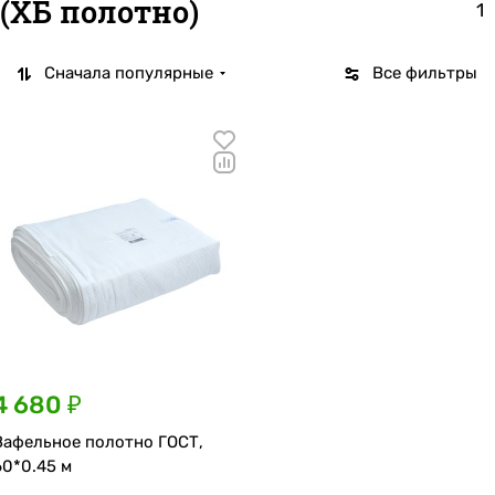
(ХБ полотно)
1
Сначала популярные
Все фильтры
4 680 ₽
Вафельное полотно ГОСТ,
60*0.45 м