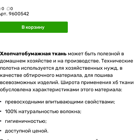
0
0
Арт.
9600542
В корзину
Хлопчатобумажная ткань
может быть полезной в
домашнем хозяйстве и на производстве. Технические
полотна используется для хозяйственных нужд, в
качестве обтирочного материала, для пошива
всевозможных изделий. Широта применения хб ткани
обусловлена характеристиками этого материала:
превосходными впитывающими свойствами;
100% натуральностью волокна;
гигиеничностью;
доступной ценой.