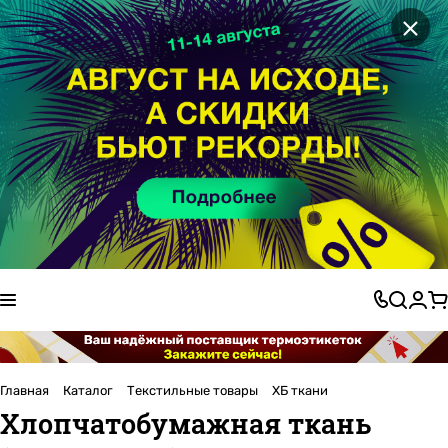
×
Главная
Каталог
Текстильные товары
ХБ ткани
Хлопчатобумажная ткань