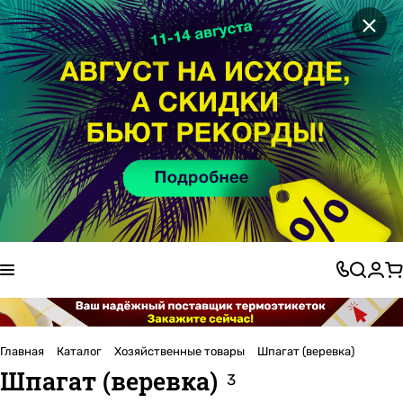
×
Главная
Каталог
Хозяйственные товары
Шпагат (веревка)
Шпагат (веревка)
3