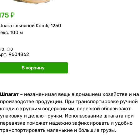
175 ₽
Шпагат льняной Komfi, 1250
текс, 100 м
0
0
Арт.
9604862
В корзину
Шпагат
– незаменимая вещь в домашнем хозяйстве и на
производстве продукции. При транспортировке ручной
клади с хрупким содержимым, веревкой обвязывают
упаковку и делают ручки. Использование шпагата при
перевязке поможет надежно зафиксировать и удобно
транспортировать маленькие и большие грузы.