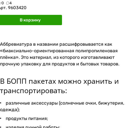
0
4
Арт.
9603420
В корзину
Аббревиатура в названии расшифровывается как
«биаксиально-ориентированная полипропиленовая
плёнка». Это материал, из которого изготавливают
прочную упаковку для продуктов и бытовых товаров.
В БОПП пакетах можно хранить и
транспортировать:
различные аксессуары (солнечные очки, бижутерия,
одежда);
продукты питания;
изделия ручной работы;