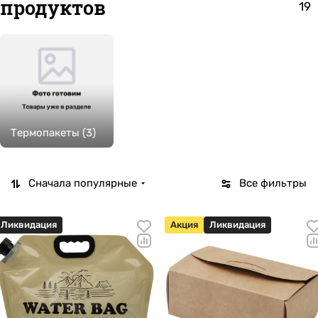
продуктов
19
Термопакеты (3)
Сначала популярные
Все фильтры
Ликвидация
Акция
Ликвидация