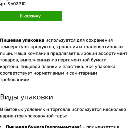
Арт.
9603910
В корзину
Пищевая упаковка
используется для сохранения
температуры продуктов, хранения и транспортировки
пищи. Наша компания предлагает широкий ассортимент
товаров, выполненных из пергаментной бумаги,
картона, пищевой пленки и пластика. Вся упаковка
соответствует нормативным и санитарным
требованиям.
Виды упаковки
В бытовых условиях и торговле используется несколько
вариантов упаковочной тары:
Пищевая бумага (пергаментная)
– применяется в