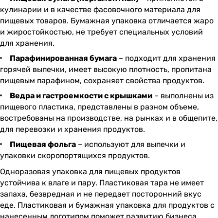
кулинарии и в качестве фасовочного материала для
пищевых товаров. Бумажная упаковка отличается жаро
и жиростойкостью, не требует специальных условий
для хранения.
Парафинированная бумага
– подходит для хранения
горячей выпечки, имеет высокую плотность, пропитана
пищевым парафином, сохраняет свойства продуктов.
Ведра и гастроемкости с крышками
– выполнены из
пищевого пластика, представлены в разном объеме,
востребованы на производстве, на рынках и в общепите,
для перевозки и хранения продуктов.
Пищевая фольга
– используют для выпечки и
упаковки скоропортящихся продуктов.
Одноразовая упаковка для пищевых продуктов
устойчива к влаге и пару. Пластиковая тара не имеет
запаха, безвредная и не передает посторонний вкус
еде. Пластиковая и бумажная упаковка для продуктов с
нанесенным логотипом поможет развитию бизнеса,