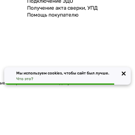
Подключение ЭДО
Получение акта сверки, УПД
Помощь покупателю
×
Мы используем cookies, чтобы сайт был лучше.
Что это?
чные материалы в Ростове-на-Дону