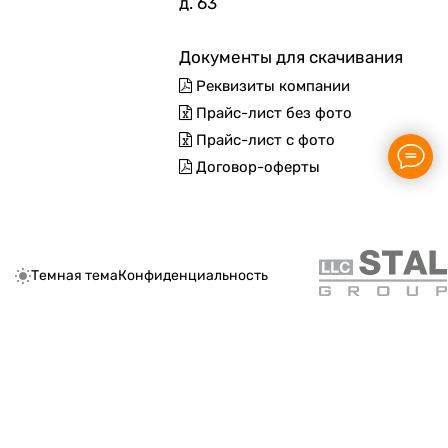
д. 63
Документы для скачивания
Реквизиты компании
Прайс-лист без фото
Прайс-лист с фото
Договор-оферты
Темная тема
Конфиденциальность