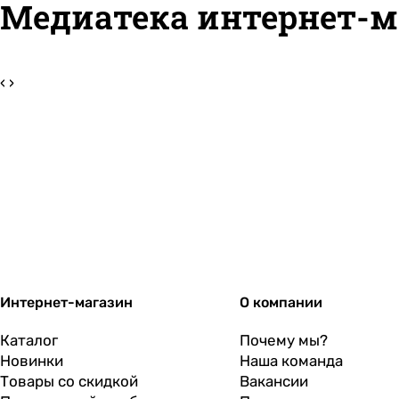
Медиатека интернет-м
‹
›
Интернет-магазин
О компании
Каталог
Почему мы?
Новинки
Наша команда
Товары со скидкой
Вакансии