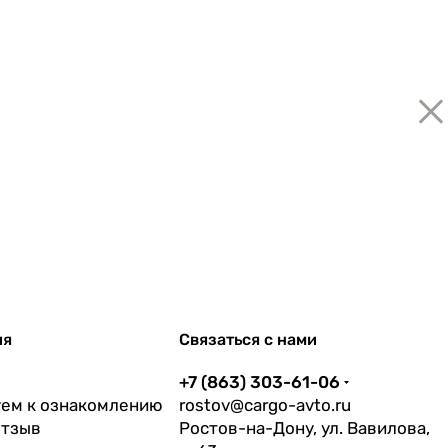
×
ия
Связаться с нами
+7 (863) 303-61-06
ем к ознакомлению
rostov@cargo-avto.ru
отзыв
Ростов-на-Дону, ул. Вавилова,