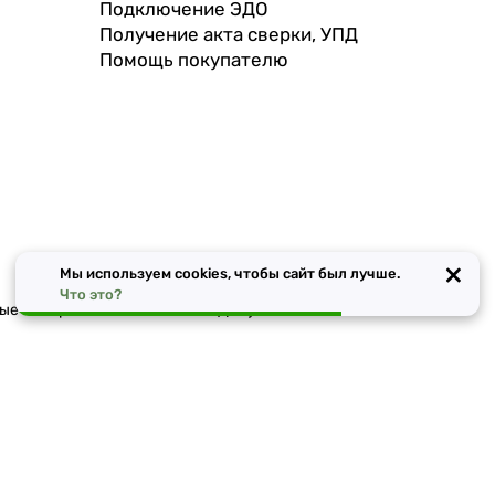
Подключение ЭДО
Получение акта сверки, УПД
Помощь покупателю
×
Мы используем cookies, чтобы сайт был лучше.
Что это?
чные материалы в Ростове-на-Дону