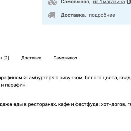
0
Самовывоз
,
из 1 магазина
Доставка
,
подробнее
 (2)
Доставка
Самовывоз
рафином «Гамбургер» с рисунком, белого цвета, квад
 и парафин.
аже еды в ресторанах, кафе и фастфуде: хот-догов, г