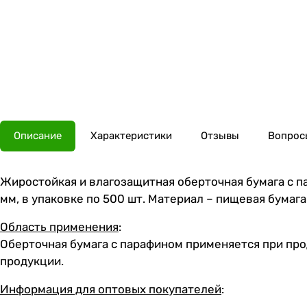
Описание
Характеристики
Отзывы
Вопросы
Жиростойкая и влагозащитная оберточная бумага с па
мм, в упаковке по 500 шт. Материал – пищевая бумага
Область применения
:
Оберточная бумага с парафином применяется при прод
продукции.
Информация для оптовых покупателей
: