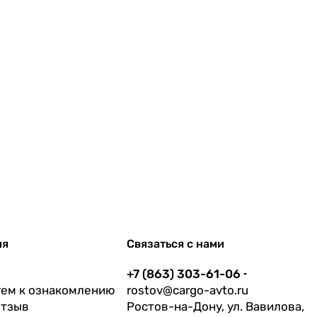
ия
Связаться с нами
+7 (863) 303-61-06
ем к ознакомлению
rostov@cargo-avto.ru
отзыв
Ростов-на-Дону, ул. Вавилова,