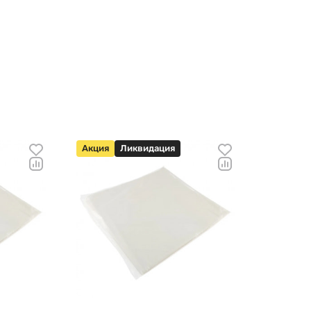
Акция
Ликвидация