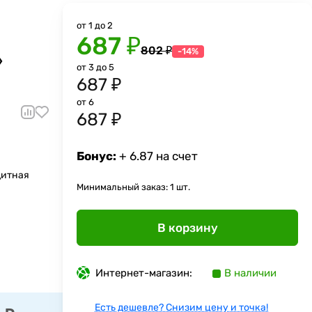
от 1 до 2
687 ₽
802 ₽
-14%
»
от 3 до 5
687 ₽
от 6
687 ₽
Бонус:
+ 6.87 на счет
щитная
Минимальный заказ: 1 шт.
В корзину
Интернет-магазин:
В наличии
Есть дешевле? Снизим цену и точка!