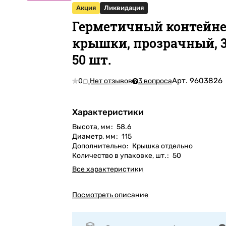
Акция
Ликвидация
Герметичный контейне
крышки, прозрачный, 3
50 шт.
Арт.
9603826
0
Нет отзывов
3 вопроса
Характеристики
Высота, мм
:
58.6
Диаметр, мм
:
115
Дополнительно
:
Крышка отдельно
Количество в упаковке, шт.
:
50
Все характеристики
Посмотреть описание