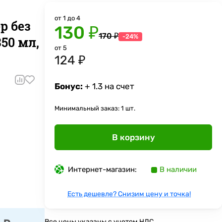
от 1 до 4
р без
130 ₽
170 ₽
-24%
50 мл,
от 5
124 ₽
Бонус:
+ 1.3 на счет
Минимальный заказ: 1 шт.
В корзину
Интернет-магазин:
В наличии
Есть дешевле? Снизим цену и точка!
Все цены указаны с учетом НДС