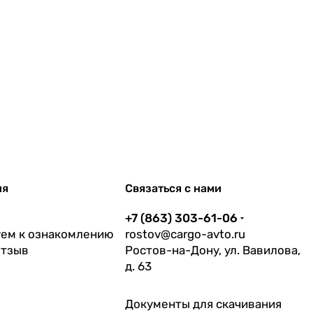
ия
Связаться с нами
+7 (863) 303-61-06
ем к ознакомлению
rostov@cargo-avto.ru
отзыв
Ростов-на-Дону, ул. Вавилова,
д. 63
Документы для скачивания