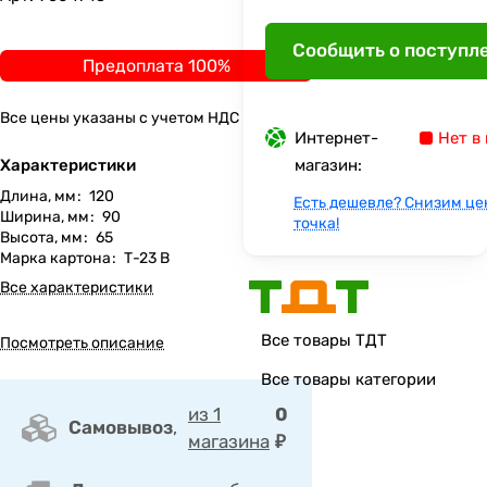
Сообщить о поступл
Предоплата 100%
Все цены указаны с учетом НДС
Интернет-
Нет в
Характеристики
магазин:
Длина, мм
:
120
Есть дешевле? Снизим це
Ширина, мм
:
90
точка!
Высота, мм
:
65
Марка картона
:
Т-23 В
Все характеристики
Все товары ТДТ
Посмотреть описание
Все товары категории
из 1
0
Самовывоз
,
магазина
₽