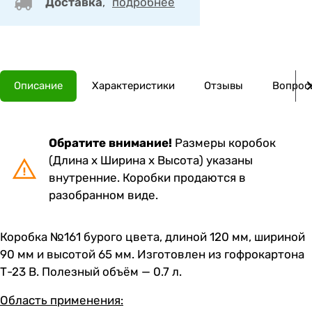
Доставка
,
подробнее
Описание
Характеристики
Отзывы
Вопросы
Обратите внимание!
Размеры коробок
(Длина х Ширина х Высота) указаны
внутренние. Коробки продаются в
разобранном виде.
Коробка №161 бурого цвета, длиной 120 мм, шириной
90 мм и высотой 65 мм. Изготовлен из гофрокартона
Т-23 В. Полезный объём — 0.7 л.
Область применения: