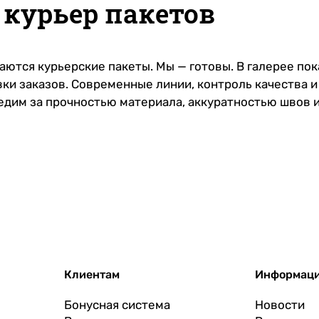
 курьер пакетов
аются курьерские пакеты. Мы — готовы. В галерее по
авки заказов. Современные линии, контроль качества
ледим за прочностью материала, аккуратностью швов 
Клиентам
Информац
Бонусная система
Новости