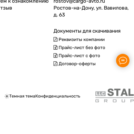
ем к ознакомлению
rostov@cargo-avto.ru
отзыв
Ростов-на-Дону, ул. Вавилова,
д. 63
Документы для скачивания
Реквизиты компании
Прайс-лист без фото
Прайс-лист с фото
Договор-оферты
Темная тема
Конфиденциальность