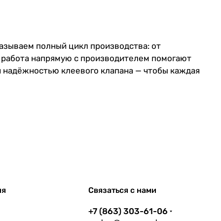
казываем полный цикл производства: от
 и работа напрямую с производителем помогают
и надёжностью клеевого клапана — чтобы каждая
ия
Связаться с нами
+7 (863) 303-61-06