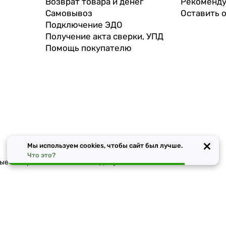
Возврат товара и денег
Рекоменду
Самовывоз
Оставить 
Подключение ЭДО
Получение акта сверки, УПД
Помощь покупателю
×
Мы используем cookies, чтобы сайт был лучше.
Что это?
чные материалы в Ростове-на-Дону