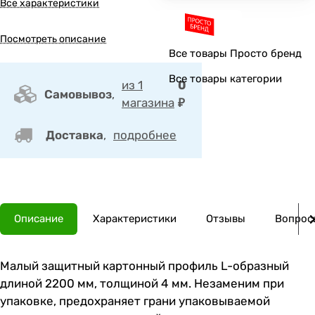
Все характеристики
Посмотреть описание
Все товары Просто бренд
Все товары категории
из 1
0
Самовывоз
,
магазина
₽
Доставка
,
подробнее
Описание
Характеристики
Отзывы
Вопросы
Малый защитный картонный профиль L-образный
длиной 2200 мм, толщиной 4 мм. Незаменим при
упаковке, предохраняет грани упаковываемой