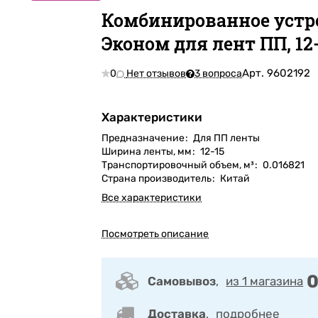
Комбинированное устр
Эконом для лент ПП, 12
Арт.
9602192
0
Нет отзывов
3 вопроса
Характеристики
Предназначение
:
Для ПП ленты
Ширина ленты, мм
:
12-15
Транспортировочный объем, м³
:
0.016821
Страна производитель
:
Китай
Все характеристики
Посмотреть описание
0
Самовывоз
,
из 1 магазина
Доставка
,
подробнее