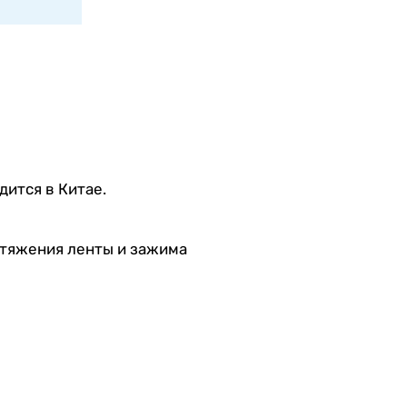
ится в Китае.
атяжения ленты и зажима