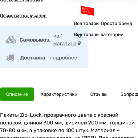
Посмотреть описание
Все товары Просто бренд
Все товары категории
из 1
0
Самовывоз
,
магазина
₽
Доставка
,
подробнее
Описание
Характеристики
Отзывы
Вопросы
Пакеты Zip-Lock, прозрачного цвета с красной
полосой, длиной 300 мм, шириной 200 мм, толщиной
70-80 мкм, в упаковке по 100 штук. Материал –