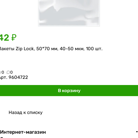
42 ₽
Пакеты Zip Lock, 50*70 мм, 40-50 мкм, 100 шт.
0
0
Арт.
9604722
В корзину
Назад к списку
Интернет-магазин