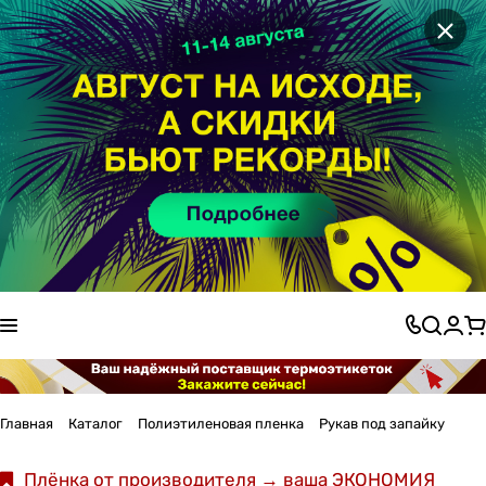
×
Главная
Каталог
Полиэтиленовая пленка
Рукав под запайку
Плёнка от производителя → ваша ЭКОНОМИЯ