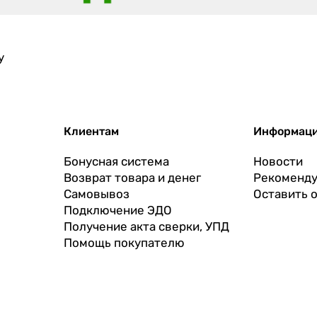
у
Клиентам
Информац
Бонусная система
Новости
Возврат товара и денег
Рекоменду
Самовывоз
Оставить 
Подключение ЭДО
Получение акта сверки, УПД
Помощь покупателю