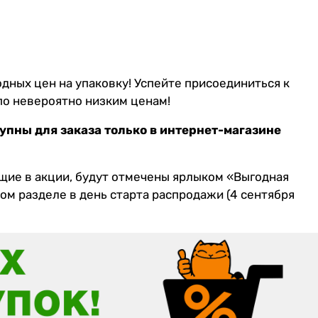
дных цен на упаковку! Успейте присоединиться к
по невероятно низким ценам!
упны для заказа только в интернет-магазине
щие в акции, будут отмечены ярлыком «Выгодная
том разделе
в день старта распродажи (4 сентября