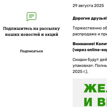
29 августа 2025
Дорогие друзья!
Подпишитесь на рассылку
Торжественно об
наших новостей и акций
распродаже и пр
Внимание! Колич
(через online-ко
Подписаться
Скидки будут де
упаковка». Полн
2025 г.).