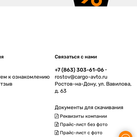
ия
Связаться с нами
+7 (863) 303-61-06
ем к ознакомлению
rostov@cargo-avto.ru
отзыв
Ростов-на-Дону, ул. Вавилова,
д. 63
Документы для скачивания
Реквизиты компании
Прайс-лист без фото
Прайс-лист с фото