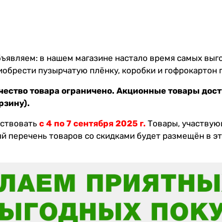
ъявляем: в нашем магазине настало время самых выго
иобрести пузырчатую плёнку, коробки и гофрокартон 
ество товара ограничено. Акционные товары дост
рзину).
йствовать
с 4 по 7 сентября 2025 г.
Товары, участвую
ый перечень товаров со скидками будет размещён
в э