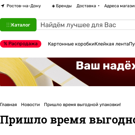
Ростов-на-Дону
◈ Бренды
Доставка
Адреса магази
Каталог
% Распродажа
Картонные коробки
Клейкая лента
Пу
Главная
Новости
Пришло время выгодной упаковки!
Пришло время выгодно